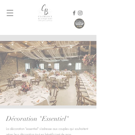
Décoration "Essentiel"
La décoration "essentiel" s’adresse aux couples qui souhaitent
gérer leur décoration tout en bénéficiant de mon